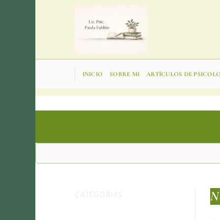
Saltar
al
contenido
INICIO
SOBRE MI
ARTÍCULOS DE PSICOL
N
CATEGORIAS