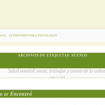
OGÍA
SUPERVISIÓN PARA PSICÓLOGOS
ARCHIVOS DE ETIQUETAS:
SUEÑOS
SALUD MENTAL TERAPIA PSICOLÓGICA UNCATEGORIZED
Salud mental: amar, trabajar y construir la calm
mayo 5, 2026
CONTINUAR LEYENDO
→
o se Encontró