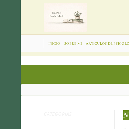
Saltar
al
contenido
INICIO
SOBRE MI
ARTÍCULOS DE PSICOL
N
CATEGORIAS