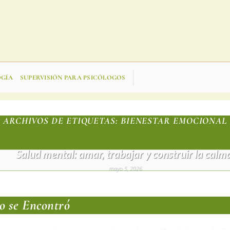
OGÍA
SUPERVISIÓN PARA PSICÓLOGOS
ARCHIVOS DE ETIQUETAS:
BIENESTAR EMOCIONAL
SALUD MENTAL TERAPIA PSICOLÓGICA UNCATEGORIZED
Salud mental: amar, trabajar y construir la calm
mayo 5, 2026
CONTINUAR LEYENDO
→
o se Encontró